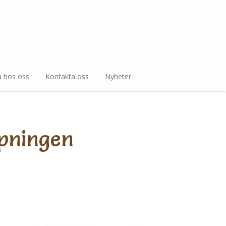
a hos oss
Kontakta oss
Nyheter
ppningen